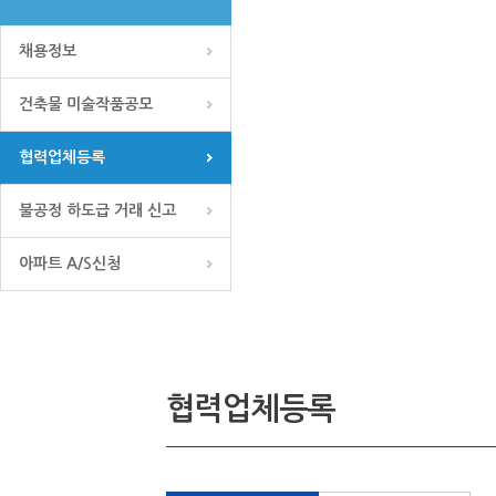
채용정보
건축물 미술작품공모
협력업체등록
불공정 하도급 거래 신고
아파트 A/S신청
협력업체등록